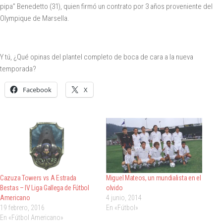
pipa” Benedetto (31), quien firmó un contrato por 3 años proveniente del
Olympique de Marsella.
Y tú, ¿Qué opinas del plantel completo de boca de cara a la nueva
temporada?
Facebook
X
Cazuza Towers vs A Estrada
Miguel Mateos, un mundialista en el
Bestas – IV Liga Gallega de Fútbol
olvido
Americano
4 junio, 2014
19 febrero, 2016
En «Fútbol»
En «Fútbol Americano»