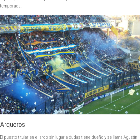
temporada.
Arqueros
El puesto titular en el arco sin lugar a dudas tiene dueño y se llama Agustín