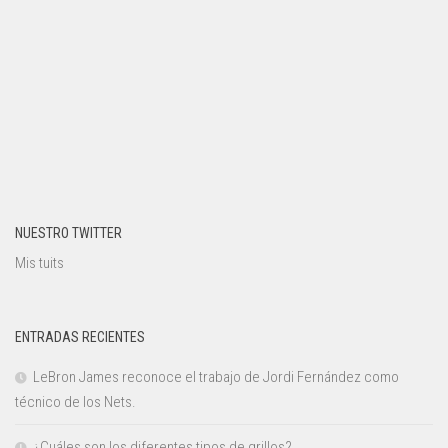
NUESTRO TWITTER
Mis tuits
ENTRADAS RECIENTES
LeBron James reconoce el trabajo de Jordi Fernández como
técnico de los Nets.
¿Cuáles son los diferentes tipos de grillos?