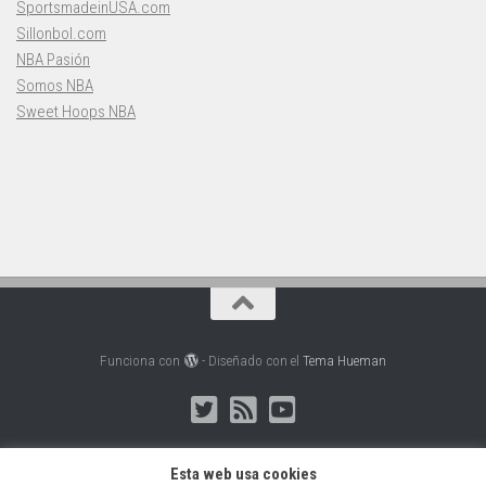
SportsmadeinUSA.com
Sillonbol.com
NBA Pasión
Somos NBA
Sweet Hoops NBA
Funciona con
- Diseñado con el
Tema Hueman
Esta web usa cookies