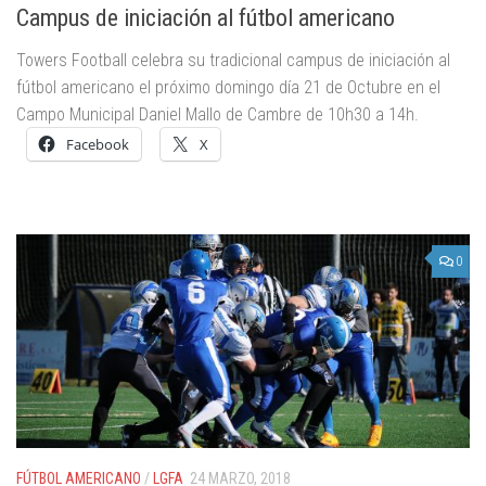
Campus de iniciación al fútbol americano
Towers Football celebra su tradicional campus de iniciación al
fútbol americano el próximo domingo día 21 de Octubre en el
Campo Municipal Daniel Mallo de Cambre de 10h30 a 14h.
Facebook
X
0
FÚTBOL AMERICANO
/
LGFA
24 MARZO, 2018