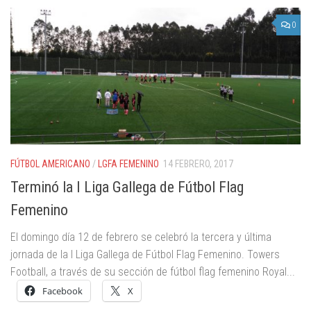
0
FÚTBOL AMERICANO
/
LGFA FEMENINO
14 FEBRERO, 2017
Terminó la I Liga Gallega de Fútbol Flag
Femenino
El domingo día 12 de febrero se celebró la tercera y última
jornada de la I Liga Gallega de Fútbol Flag Femenino. Towers
Football, a través de su sección de fútbol flag femenino Royal...
Facebook
X