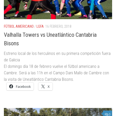
FÚTBOL AMERICANO
/
LGFA
16 FEBRERO, 2018
Valhalla Towers vs Uneatlántico Cantabria
Bisons
Estreno local de los herculinos en su primera competición fuera
de Galicia
El domingo día 18 de febrero vuelve el fútbol americano a
Cambre. Será a las 11h en el Campo Dani Mallo de Cambre con
la visita de Uneatlántico Cantabria Bisons.
Facebook
X
0