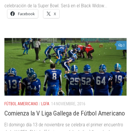
celebración de la Super Bowl. Será en el Black Widow...
Facebook
X
0
FÚTBOL AMERICANO
/
LGFA
14 NOVIEMBRE, 2016
Comienza la V Liga Gallega de Fútbol Americano
El domingo día 13 de noviembre se celebra el primer encuentro