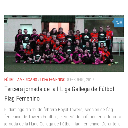
0
FÚTBOL AMERICANO
/
LGFA FEMENINO
8 FEBRERO, 2017
Tercera jornada de la I Liga Gallega de Fútbol
Flag Femenino
El domingo día 12 de febrero Royal Towers, sección de flag
femenino de Towers Football, ejercerá de anfitrión en la tercera
jornada de la I Liga Gallega de Fútbol Flag Femenino. Durante la