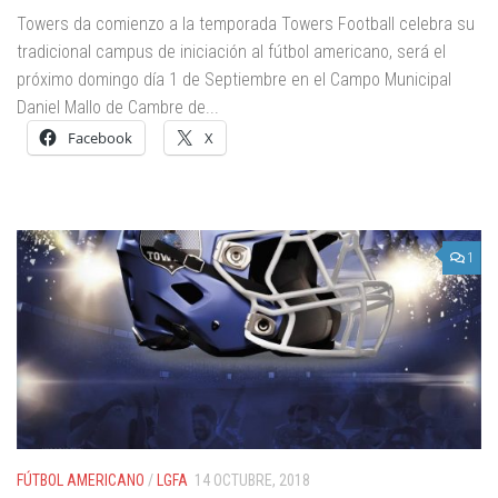
Towers da comienzo a la temporada Towers Football celebra su
tradicional campus de iniciación al fútbol americano, será el
próximo domingo día 1 de Septiembre en el Campo Municipal
Daniel Mallo de Cambre de...
Facebook
X
1
FÚTBOL AMERICANO
/
LGFA
14 OCTUBRE, 2018