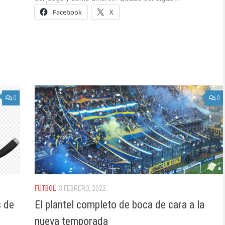
Facebook
X
0
0
FÚTBOL
3 FEBRERO, 2022
s de
El plantel completo de boca de cara a la
nueva temporada