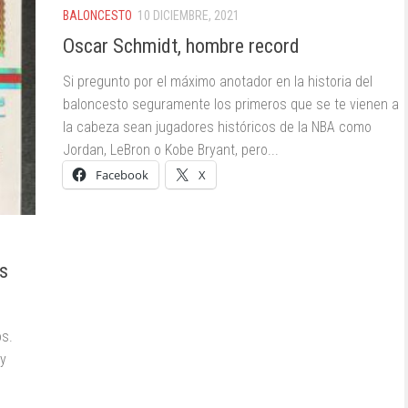
BALONCESTO
10 DICIEMBRE, 2021
Oscar Schmidt, hombre record
Si pregunto por el máximo anotador en la historia del
baloncesto seguramente los primeros que se te vienen a
la cabeza sean jugadores históricos de la NBA como
Jordan, LeBron o Kobe Bryant, pero...
Facebook
X
os
os.
 y