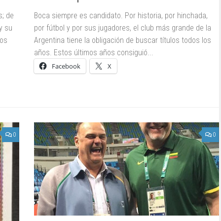
s; de
Boca siempre es candidato. Por historia, por hinchada,
y su
por fútbol y por sus jugadores, el club más grande de la
Los
Argentina tiene la obligación de buscar títulos todos los
años. Estos últimos años consiguió...
Facebook
X
0
0