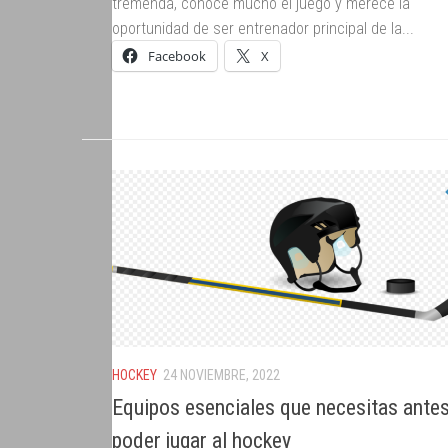
tremenda, conoce mucho el juego y merece la
oportunidad de ser entrenador principal de la...
Facebook
X
HOCKEY
24 NOVIEMBRE, 2022
Equipos esenciales que necesitas ante
poder jugar al hockey