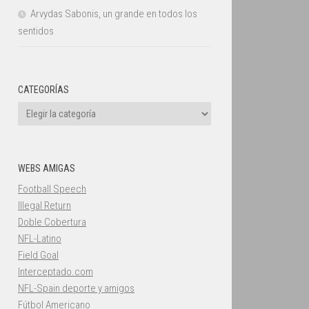
Arvydas Sabonis, un grande en todos los
sentidos
CATEGORÍAS
Categorías
WEBS AMIGAS
Football Speech
Illegal Return
Doble Cobertura
NFL-Latino
Field Goal
Interceptado.com
NFL-Spain deporte y amigos
Fútbol Americano