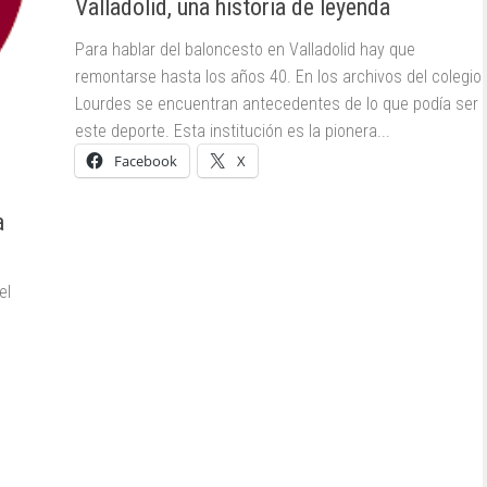
Valladolid, una historia de leyenda
Para hablar del baloncesto en Valladolid hay que
remontarse hasta los años 40. En los archivos del colegio
Lourdes se encuentran antecedentes de lo que podía ser
este deporte. Esta institución es la pionera...
Facebook
X
a
el