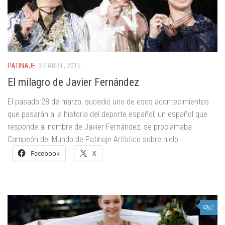
PATINAJE
27 ABRIL, 2015
El milagro de Javier Fernández
El pasado 28 de marzo, sucedió uno de esos acontecimientos
que pasarán a la historia del deporte español; un español que
responde al nombre de Javier Fernández, se proclamaba
Campeón del Mundo de Patinaje Artístico sobre hielo.
Facebook
X
2