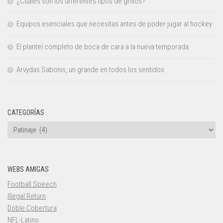
¿Cuáles son los diferentes tipos de grillos?
Equipos esenciales que necesitas antes de poder jugar al hockey
El plantel completo de boca de cara a la nueva temporada
Arvydas Sabonis, un grande en todos los sentidos
CATEGORÍAS
Categorías
WEBS AMIGAS
Football Speech
Illegal Return
Doble Cobertura
NFL-Latino