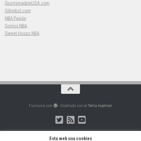
SportsmadeinUSA.com
Sillonbol.com
NBA Pasión
Somos NBA
Sweet Hoops NBA
Funciona con
- Diseñado con el
Tema Hueman
Esta web usa cookies