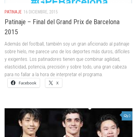
PATINAJE
16 DICIEMBRE, 2015
Patinaje – Final del Grand Prix de Barcelona
2015
Además del football, también soy un gran aficionado al patinaje
sobre hielo, me parece uno de los deportes más duros, difíciles
y exigentes. Los patinadores tienen que combinar agilidad,
elasticidad, potencia, precisión y sobre todo, una gran cabeza
para no fallar a la hora de interpretar el programa.
Facebook
X
0