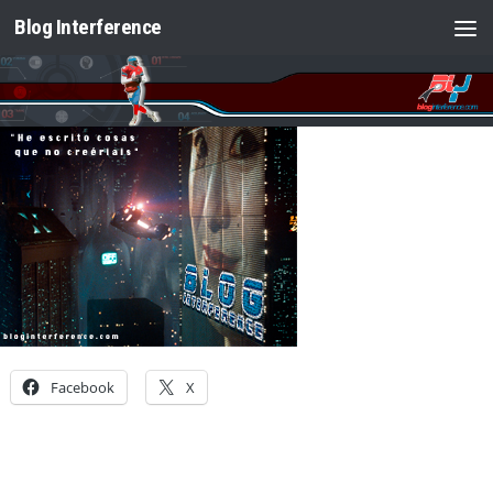
Blog Interference
Saltar al contenido
Facebook
X