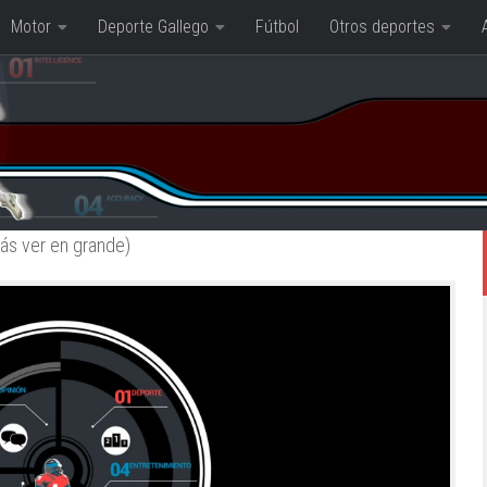
Motor
Deporte Gallego
Fútbol
Otros deportes
rás ver en grande)