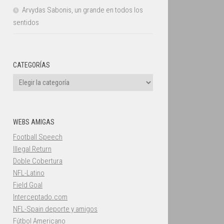
Arvydas Sabonis, un grande en todos los
sentidos
CATEGORÍAS
Categorías
WEBS AMIGAS
Football Speech
Illegal Return
Doble Cobertura
NFL-Latino
Field Goal
Interceptado.com
NFL-Spain deporte y amigos
Fútbol Americano