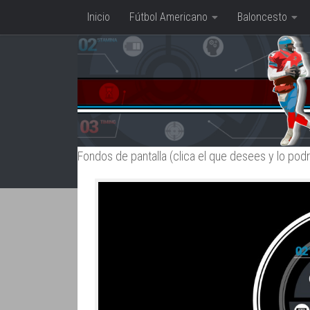
Inicio
Fútbol Americano
Baloncesto
Saltar al contenido
Fondos de pantalla (clica el que desees y lo pod