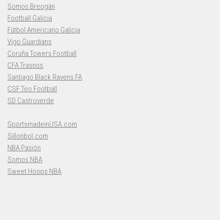
Somos Breogán
Football Galicia
Fútbol Americano Galicia
Vigo Guardians
Coruña Towers Football
CFA Trasnos
Santiago Black Ravens FA
CSF Teo Football
SD Castroverde
SportsmadeinUSA.com
Sillonbol.com
NBA Pasión
Somos NBA
Sweet Hoops NBA