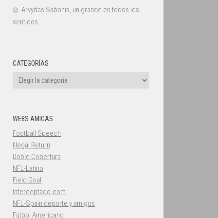
Arvydas Sabonis, un grande en todos los
sentidos
CATEGORÍAS
Categorías
WEBS AMIGAS
Football Speech
Illegal Return
Doble Cobertura
NFL-Latino
Field Goal
Interceptado.com
NFL-Spain deporte y amigos
Fútbol Americano