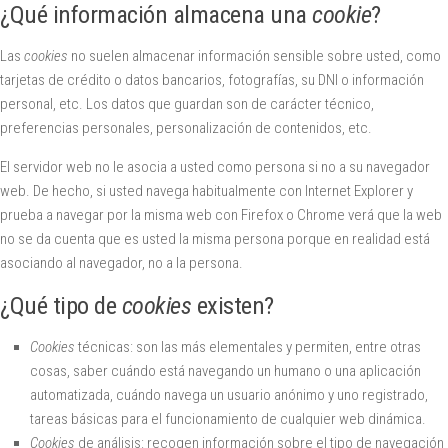
¿Qué información almacena una
cookie
?
Las
cookies
no suelen almacenar información sensible sobre usted, como
tarjetas de crédito o datos bancarios, fotografías, su DNI o información
personal, etc. Los datos que guardan son de carácter técnico,
preferencias personales, personalización de contenidos, etc.
El servidor web no le asocia a usted como persona si no a su navegador
web. De hecho, si usted navega habitualmente con Internet Explorer y
prueba a navegar por la misma web con Firefox o Chrome verá que la web
no se da cuenta que es usted la misma persona porque en realidad está
asociando al navegador, no a la persona.
¿Qué tipo de
cookies
existen?
Cookies
técnicas: son las más elementales y permiten, entre otras
cosas, saber cuándo está navegando un humano o una aplicación
automatizada, cuándo navega un usuario anónimo y uno registrado,
tareas básicas para el funcionamiento de cualquier web dinámica.
Cookies
de análisis: recogen información sobre el tipo de navegación