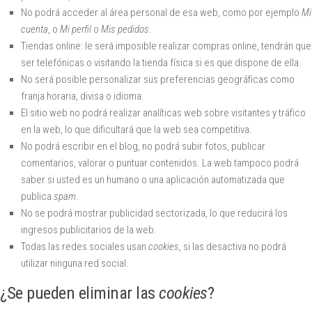
No podrá acceder al área personal de esa web, como por ejemplo
Mi
cuenta
, o
Mi perfil
o
Mis pedidos
.
Tiendas online: le será imposible realizar compras online, tendrán que
ser telefónicas o visitando la tienda física si es que dispone de ella.
No será posible personalizar sus preferencias geográficas como
franja horaria, divisa o idioma.
El sitio web no podrá realizar analíticas web sobre visitantes y tráfico
en la web, lo que dificultará que la web sea competitiva.
No podrá escribir en el blog, no podrá subir fotos, publicar
comentarios, valorar o puntuar contenidos. La web tampoco podrá
saber si usted es un humano o una aplicación automatizada que
publica
spam
.
No se podrá mostrar publicidad sectorizada, lo que reducirá los
ingresos publicitarios de la web.
Todas las redes sociales usan
cookies
, si las desactiva no podrá
utilizar ninguna red social.
¿Se pueden eliminar las
cookies
?