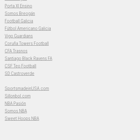
Porta XI Ensino
Somos Breogán
Football Galicia
Fútbol Americano Galicia
Vigo Guardians
Coruña Towers Football
CFA Trasnos
Santiago Black Ravens FA
CSF Teo Football
SD Castroverde
SportsmadeinUSA.com
Sillonbol.com
NBA Pasión
Somos NBA
Sweet Hoops NBA