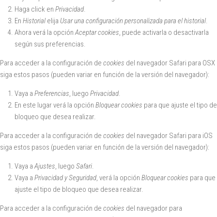
Haga click en
Privacidad
.
En
Historial
elija
Usar una configuración personalizada para el historial
.
Ahora verá la opción
Aceptar cookies
, puede activarla o desactivarla
según sus preferencias.
Para acceder a la configuración de
cookies
del navegador
Safari para OSX
siga estos pasos (pueden variar en función de la versión del navegador):
Vaya a
Preferencias
, luego
Privacidad
.
En este lugar verá la opción
Bloquear cookies
para que ajuste el tipo de
bloqueo que desea realizar.
Para acceder a la configuración de
cookies
del navegador
Safari para iOS
siga estos pasos (pueden variar en función de la versión del navegador):
Vaya a
Ajustes
, luego
Safari
.
Vaya a
Privacidad y Seguridad
, verá la opción
Bloquear cookies
para que
ajuste el tipo de bloqueo que desea realizar.
Para acceder a la configuración de
cookies
del navegador para