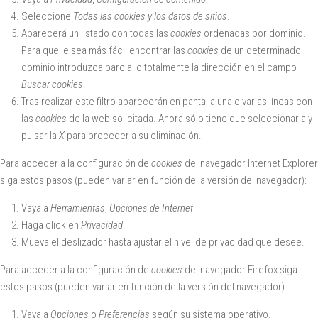
Seleccione
Todas las
cookies
y los datos de sitios
.
Aparecerá un listado con todas las
cookies
ordenadas por dominio.
Para que le sea más fácil encontrar las
cookies
de un determinado
dominio introduzca parcial o totalmente la dirección en el campo
Buscar cookies
.
Tras realizar este filtro aparecerán en pantalla una o varias líneas con
las
cookies
de la web solicitada. Ahora sólo tiene que seleccionarla y
pulsar la
X
para proceder a su eliminación.
Para acceder a la configuración de
cookies
del navegador
Internet Explorer
siga estos pasos (pueden variar en función de la versión del navegador):
Vaya a
Herramientas
,
Opciones de Internet
Haga click en
Privacidad
.
Mueva el deslizador hasta ajustar el nivel de privacidad que desee.
Para acceder a la configuración de
cookies
del navegador
Firefox
siga
estos pasos (pueden variar en función de la versión del navegador):
Vaya a
Opciones
o
Preferencias
según su sistema operativo.