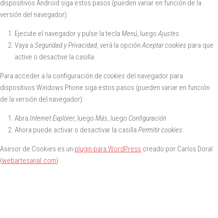
dispositivos
Android
siga estos pasos (pueden variar en función de la
versión del navegador):
Ejecute el navegador y pulse la tecla
Menú
, luego
Ajustes
.
Vaya a
Seguridad y Privacidad
, verá la opción
Aceptar cookies
para que
active o desactive la casilla.
Para acceder a la configuración de
cookies
del navegador para
dispositivos
Windows Phone
siga estos pasos (pueden variar en función
de la versión del navegador):
Abra
Internet Explorer
, luego
Más
, luego
Configuración
Ahora puede activar o desactivar la casilla
Permitir cookies
.
Asesor de Cookies es un
plugin para WordPress
creado por Carlos Doral
(
webartesanal.com
)