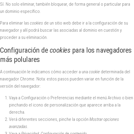
Sí. No solo eliminar, también bloquear, de forma general o particular para
un dominio específico.
Para eliminar las
cookies
de un sitio web debe ir a la configuración de su
navegador y allí podrá buscar las asociadas al dominio en cuestión y
proceder a su eliminación.
Configuración de
cookies
para los navegadores
más polulares
A continuación le indicamos cómo acceder a una
cookie
determinada del
navegador
Chrome
. Nota: estos pasos pueden variar en función de la
versión del navegador:
Vaya a Configuración o Preferencias mediante el menú Archivo o bien
pinchando el icono de personalización que aparece arriba a la
derecha.
Verá diferentes secciones, pinche la opción
Mostrar opciones
avanzadas
.
Vaya a
Privacidad
,
Configuración de contenido
.