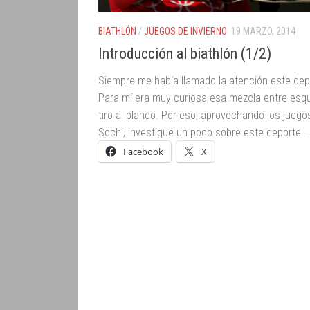
BIATHLÓN
/
JUEGOS DE INVIERNO
19 MARZO, 2014
Introducción al biathlón (1/2)
Siempre me había llamado la atención este dep
Para mí era muy curiosa esa mezcla entre esqu
tiro al blanco. Por eso, aprovechando los juego
Sochi, investigué un poco sobre este deporte...
Facebook
X