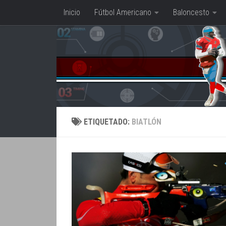
Inicio
Fútbol Americano
Baloncesto
Saltar al contenido
ETIQUETADO:
BIATLÓN