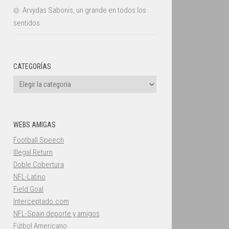
Arvydas Sabonis, un grande en todos los
sentidos
CATEGORÍAS
Categorías
WEBS AMIGAS
Football Speech
Illegal Return
Doble Cobertura
NFL-Latino
Field Goal
Interceptado.com
NFL-Spain deporte y amigos
Fútbol Americano