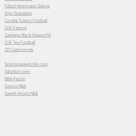
Fútbol Americano Galicia
Vigo Guardians
Coruña Towers Football
CFA Trasnos
Santiago Black Ravens FA
CSF Teo Football
SD Castroverde
SportsmadeinUSA.com
Sillonbol.com
NBA Pasión
Somos NBA
Sweet Hoops NBA