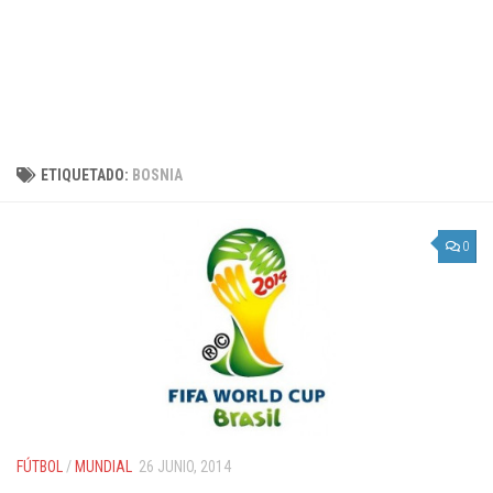
ETIQUETADO:
BOSNIA
0
FÚTBOL
/
MUNDIAL
26 JUNIO, 2014