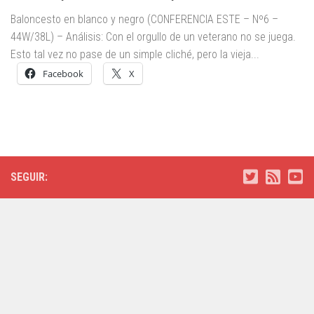
Baloncesto en blanco y negro (CONFERENCIA ESTE – Nº6 –
44W/38L) – Análisis: Con el orgullo de un veterano no se juega.
Esto tal vez no pase de un simple cliché, pero la vieja...
Facebook
X
SEGUIR: