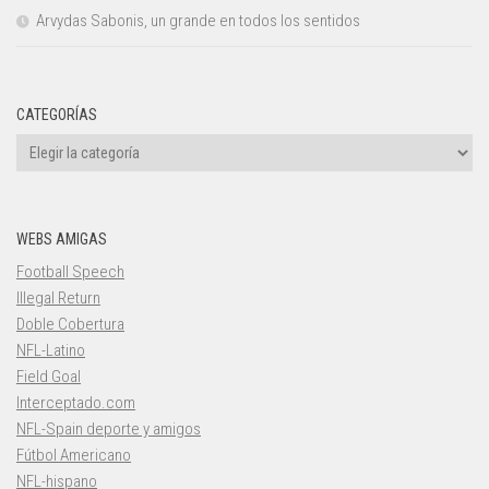
Arvydas Sabonis, un grande en todos los sentidos
CATEGORÍAS
Categorías
WEBS AMIGAS
Football Speech
Illegal Return
Doble Cobertura
NFL-Latino
Field Goal
Interceptado.com
NFL-Spain deporte y amigos
Fútbol Americano
NFL-hispano