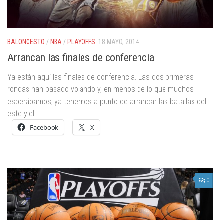
BALONCESTO
/
NBA
/
PLAYOFFS
18 MAYO, 2014
Arrancan las finales de conferencia
Ya están aquí las finales de conferencia. Las dos primeras
rondas han pasado volando y, en menos de lo que muchos
esperábamos, ya tenemos a punto de arrancar las batallas del
este y el...
Facebook
X
0