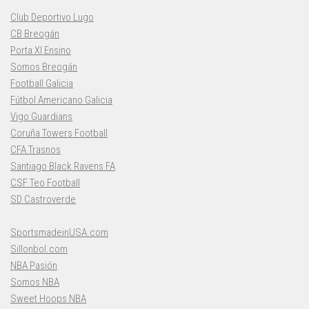
Club Deportivo Lugo
CB Breogán
Porta XI Ensino
Somos Breogán
Football Galicia
Fútbol Americano Galicia
Vigo Guardians
Coruña Towers Football
CFA Trasnos
Santiago Black Ravens FA
CSF Teo Football
SD Castroverde
SportsmadeinUSA.com
Sillonbol.com
NBA Pasión
Somos NBA
Sweet Hoops NBA