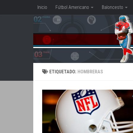
Inicio
Fútbol Americano
Baloncesto
Saltar al contenido
ETIQUETADO:
HOMBRERAS