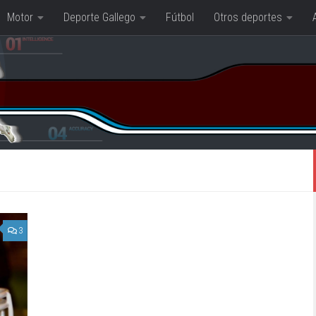
Motor
Deporte Gallego
Fútbol
Otros deportes
3