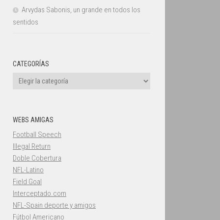
Arvydas Sabonis, un grande en todos los
sentidos
CATEGORÍAS
Categorías
WEBS AMIGAS
Football Speech
Illegal Return
Doble Cobertura
NFL-Latino
Field Goal
Interceptado.com
NFL-Spain deporte y amigos
Fútbol Americano