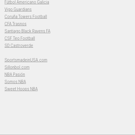
Fútbol Americano Galicia
Vigo Guardians
Coruña Towers Football
CFA Trasnos
Santiago Black Ravens FA
CSF Teo Football
SD Castroverde
SportsmadeinUSA.com
Sillonbol.com
NBA Pasión
Somos NBA
Sweet Hoops NBA