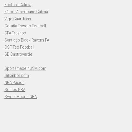
Football Galicia
Fútbol Americano Galicia
Vigo Guardians
Coruña Towers Football
CFA Trasnos
Santiago Black Ravens FA
CSF Teo Football
SD Castroverde
SportsmadeinUSA.com
Sillonbol.com
NBA Pasión
Somos NBA
Sweet Hoops NBA