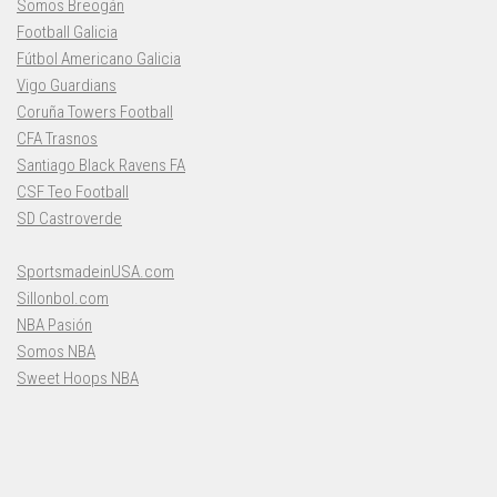
Somos Breogán
Football Galicia
Fútbol Americano Galicia
Vigo Guardians
Coruña Towers Football
CFA Trasnos
Santiago Black Ravens FA
CSF Teo Football
SD Castroverde
SportsmadeinUSA.com
Sillonbol.com
NBA Pasión
Somos NBA
Sweet Hoops NBA