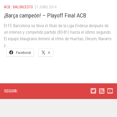
ACB
/
BALONCESTO
27 JUNIO, 2014
¡Barça campeón! – Playoff Final ACB
El FC Barcelona se lleva el título de la Liga Endesa después de
un intenso y competido partido (83-81) hasta el último segundo.
El equipo blaugrana dominó al ritmo de Huertas, Oleson, Navarro
y...
Facebook
X
SEGUIR: