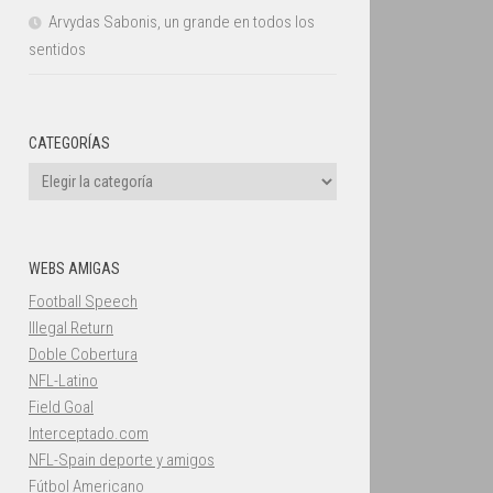
Arvydas Sabonis, un grande en todos los
sentidos
CATEGORÍAS
Categorías
WEBS AMIGAS
Football Speech
Illegal Return
Doble Cobertura
NFL-Latino
Field Goal
Interceptado.com
NFL-Spain deporte y amigos
Fútbol Americano