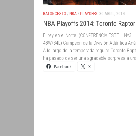
BALONCESTO
/
NBA
/
PLAYOFFS
30 ABRIL, 2014
NBA Playoffs 2014: Toronto Raptor
El rey en el Norte (CONFERENCIA ESTE – Nº3 –
48W/34L) Campeón de la División Atlántica Anál
A lo largo de la temporada regular Toronto Rap
ha pasado de ser una agradable sorpresa a una
Facebook
X