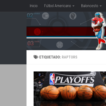
Inicio
Fútbol Americano
Baloncesto
Saltar al contenido
ETIQUETADO:
RAPTORS