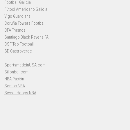
Football Galicia
Fútbol Americano Galicia
Vigo Guardians
Coruña Towers Football
CFA Trasnos
Santiago Black Ravens FA
CSF Teo Football
SD Castroverde
SportsmadeinUSA.com
Sillonbol.com
NBA Pasión
Somos NBA
Sweet Hoops NBA