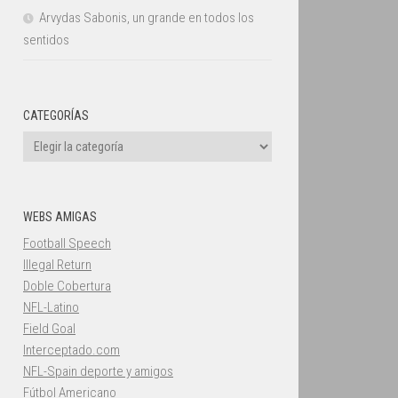
Arvydas Sabonis, un grande en todos los
sentidos
CATEGORÍAS
Categorías
WEBS AMIGAS
Football Speech
Illegal Return
Doble Cobertura
NFL-Latino
Field Goal
Interceptado.com
NFL-Spain deporte y amigos
Fútbol Americano