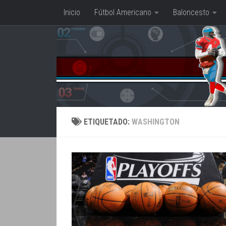
Inicio
Fútbol Americano
Baloncesto
Saltar al contenido
ETIQUETADO:
WASHINGTON