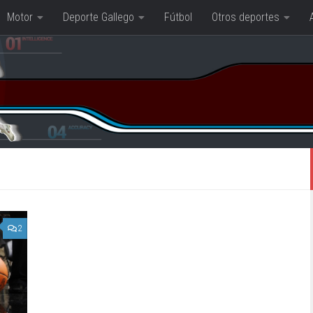
Motor
Deporte Gallego
Fútbol
Otros deportes
2