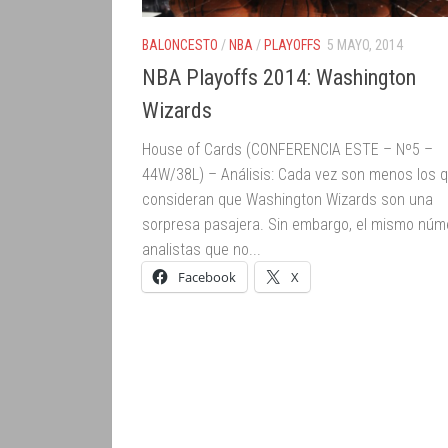
BALONCESTO
/
NBA
/
PLAYOFFS
5 MAYO, 2014
NBA Playoffs 2014: Washington
Wizards
House of Cards (CONFERENCIA ESTE – Nº5 –
44W/38L) – Análisis: Cada vez son menos los 
consideran que Washington Wizards son una
sorpresa pasajera. Sin embargo, el mismo núm
analistas que no...
Facebook
X