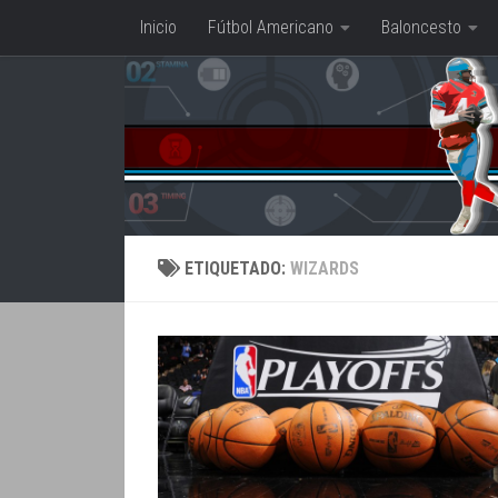
Inicio
Fútbol Americano
Baloncesto
Saltar al contenido
ETIQUETADO:
WIZARDS