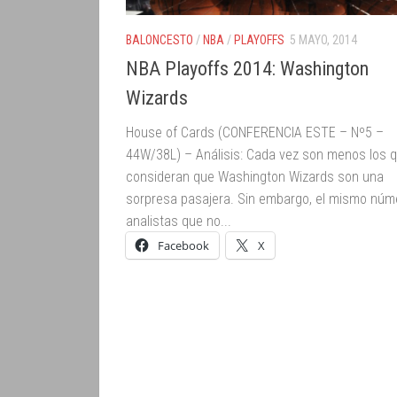
BALONCESTO
/
NBA
/
PLAYOFFS
5 MAYO, 2014
NBA Playoffs 2014: Washington
Wizards
House of Cards (CONFERENCIA ESTE – Nº5 –
44W/38L) – Análisis: Cada vez son menos los 
consideran que Washington Wizards son una
sorpresa pasajera. Sin embargo, el mismo núm
analistas que no...
Facebook
X