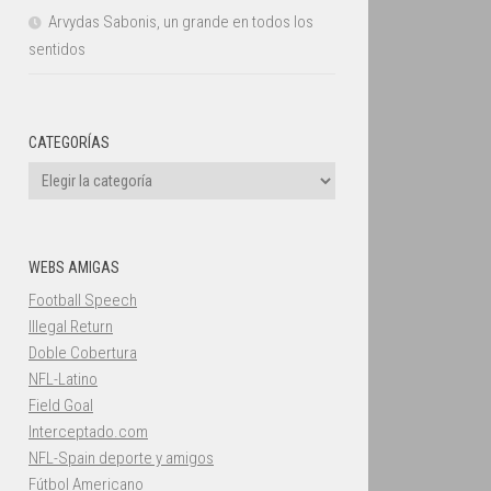
Arvydas Sabonis, un grande en todos los
sentidos
CATEGORÍAS
Categorías
WEBS AMIGAS
Football Speech
Illegal Return
Doble Cobertura
NFL-Latino
Field Goal
Interceptado.com
NFL-Spain deporte y amigos
Fútbol Americano