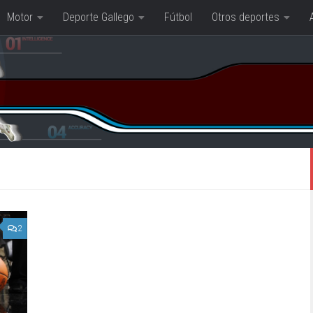
Motor
Deporte Gallego
Fútbol
Otros deportes
2