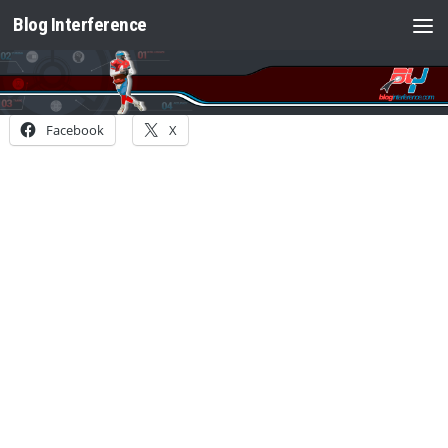
Blog Interference
Saltar al contenido
Facebook
X