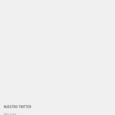
NUESTRO TWITTER
Mis tuits