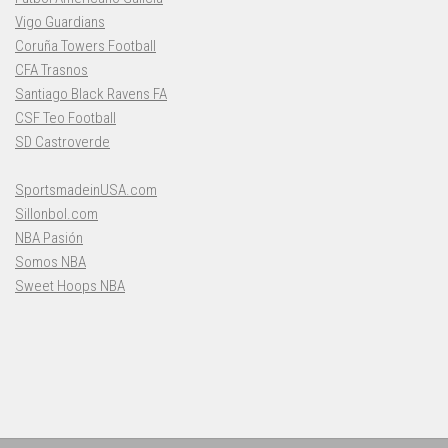
Vigo Guardians
Coruña Towers Football
CFA Trasnos
Santiago Black Ravens FA
CSF Teo Football
SD Castroverde
SportsmadeinUSA.com
Sillonbol.com
NBA Pasión
Somos NBA
Sweet Hoops NBA