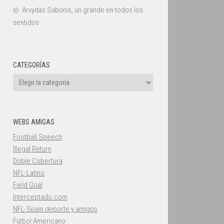
Arvydas Sabonis, un grande en todos los
sentidos
CATEGORÍAS
Categorías
WEBS AMIGAS
Football Speech
Illegal Return
Doble Cobertura
NFL-Latino
Field Goal
Interceptado.com
NFL-Spain deporte y amigos
Fútbol Americano