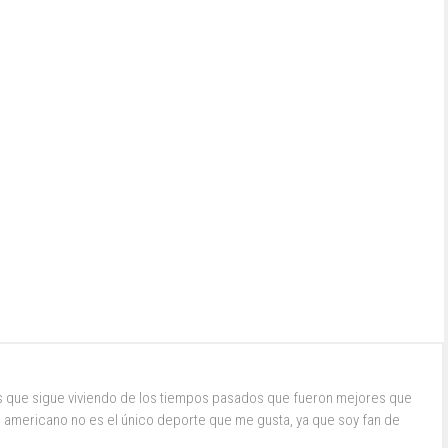
s que sigue viviendo de los tiempos pasados que fueron mejores que
ol americano no es el único deporte que me gusta, ya que soy fan de