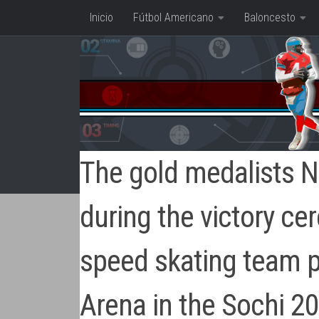
Inicio
Fútbol Americano
Baloncesto
Saltar al contenido
The gold medalists N
during the victory c
speed skating team pu
Arena in the Sochi 