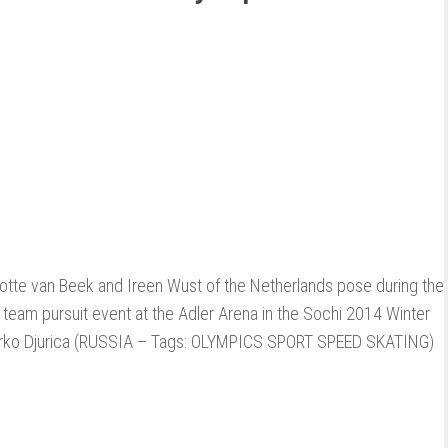
 Lotte van Beek and Ireen Wust of the Netherlands pose during the
team pursuit event at the Adler Arena in the Sochi 2014 Winter
rko Djurica (RUSSIA – Tags: OLYMPICS SPORT SPEED SKATING)