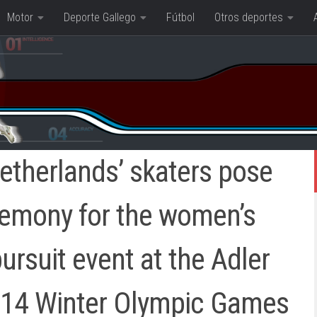
Motor
Deporte Gallego
Fútbol
Otros deportes
etherlands’ skaters pose
eremony for the women’s
rsuit event at the Adler
2014 Winter Olympic Games