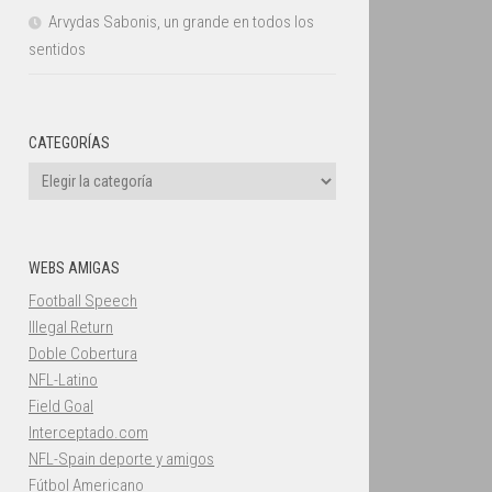
Arvydas Sabonis, un grande en todos los
sentidos
CATEGORÍAS
Categorías
WEBS AMIGAS
Football Speech
Illegal Return
Doble Cobertura
NFL-Latino
Field Goal
Interceptado.com
NFL-Spain deporte y amigos
Fútbol Americano