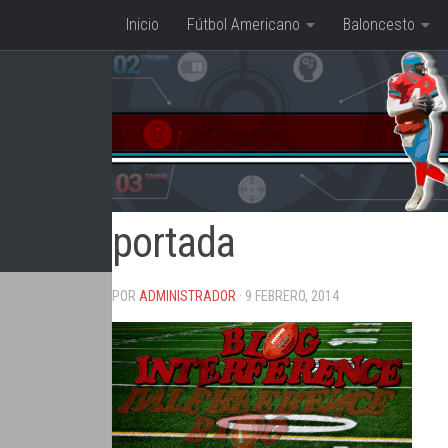
Inicio
Fútbol Americano
Baloncesto
Saltar al contenido
portada
POR
ADMINISTRADOR
· 9 FEBRERO, 2014