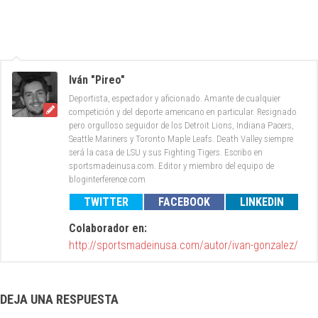
Iván "Pireo"
Deportista, espectador y aficionado. Amante de cualquier
competición y del deporte americano en particular. Resignado
pero orgulloso seguidor de los Detroit Lions, Indiana Pacers,
Seattle Mariners y Toronto Maple Leafs. Death Valley siempre
será la casa de LSU y sus Fighting Tigers. Escribo en
sportsmadeinusa.com. Editor y miembro del equipo de
bloginterference.com
TWITTER
FACEBOOK
LINKEDIN
Colaborador en:
http://sportsmadeinusa.com/autor/ivan-gonzalez/
DEJA UNA RESPUESTA