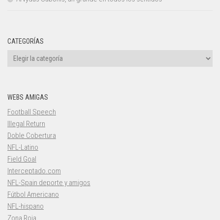
CATEGORÍAS
Categorías
WEBS AMIGAS
Football Speech
Illegal Return
Doble Cobertura
NFL-Latino
Field Goal
Interceptado.com
NFL-Spain deporte y amigos
Fútbol Americano
NFL-hispano
Zona Roja