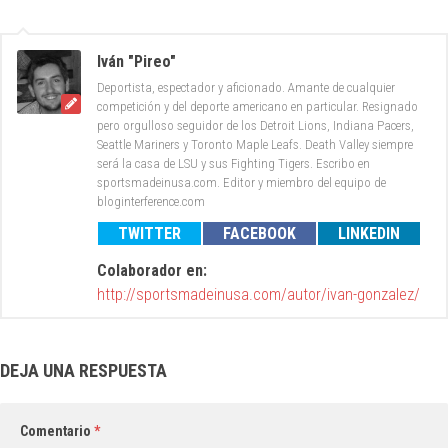
Iván "Pireo"
Deportista, espectador y aficionado. Amante de cualquier
competición y del deporte americano en particular. Resignado
pero orgulloso seguidor de los Detroit Lions, Indiana Pacers,
Seattle Mariners y Toronto Maple Leafs. Death Valley siempre
será la casa de LSU y sus Fighting Tigers. Escribo en
sportsmadeinusa.com. Editor y miembro del equipo de
bloginterference.com
TWITTER
FACEBOOK
LINKEDIN
Colaborador en:
http://sportsmadeinusa.com/autor/ivan-gonzalez/
DEJA UNA RESPUESTA
Comentario
*