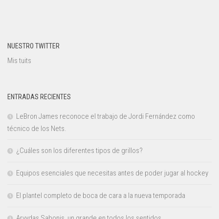
NUESTRO TWITTER
Mis tuits
ENTRADAS RECIENTES
LeBron James reconoce el trabajo de Jordi Fernández como
técnico de los Nets.
¿Cuáles son los diferentes tipos de grillos?
Equipos esenciales que necesitas antes de poder jugar al hockey
El plantel completo de boca de cara a la nueva temporada
Arvydas Sabonis, un grande en todos los sentidos