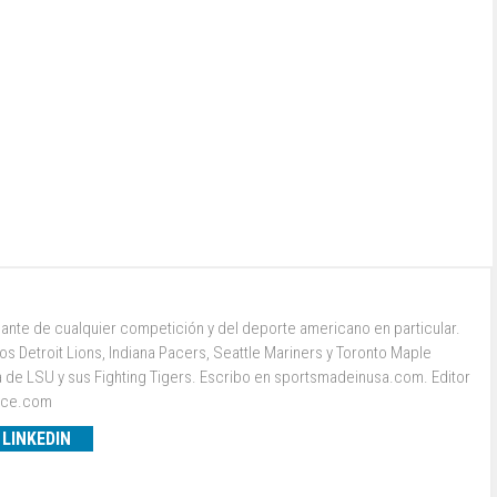
ante de cualquier competición y del deporte americano en particular.
s Detroit Lions, Indiana Pacers, Seattle Mariners y Toronto Maple
a de LSU y sus Fighting Tigers. Escribo en sportsmadeinusa.com. Editor
ence.com
LINKEDIN