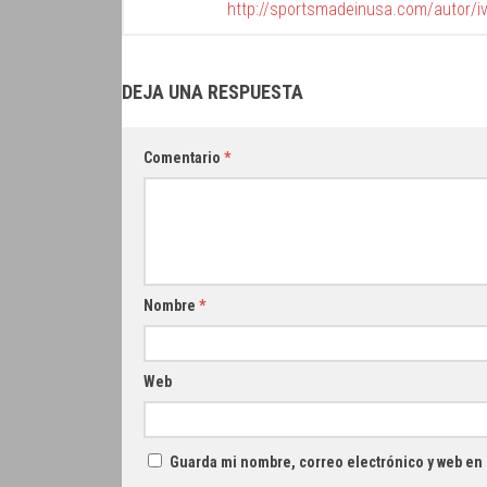
http://sportsmadeinusa.com/autor/i
DEJA UNA RESPUESTA
Comentario
*
Nombre
*
Web
Guarda mi nombre, correo electrónico y web en