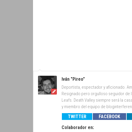
Iván "Pireo"
Deportista, espectador y aficionado. Am
Resignado pero orgulloso seguidor de lo
Leafs. Death Valley siempre será la cas
y miembro del equipo de bloginterfer
TWITTER
FACEBOOK
Colaborador en: