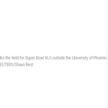
the field for Super Bowl XLII outside the University of Phoenix
. REUTERS/Shaun Best