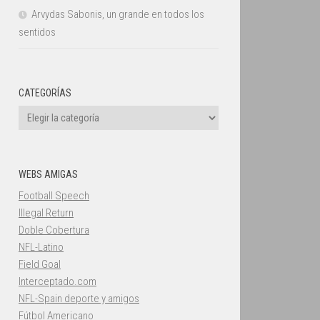
Arvydas Sabonis, un grande en todos los
sentidos
CATEGORÍAS
Categorías
WEBS AMIGAS
Football Speech
Illegal Return
Doble Cobertura
NFL-Latino
Field Goal
Interceptado.com
NFL-Spain deporte y amigos
Fútbol Americano