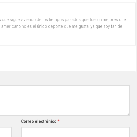
s que sigue viviendo de los tiempos pasados que fueron mejores que
ol americano no es el único deporte que me gusta, ya que soy fan de
Correo electrónico
*