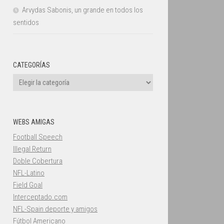
Arvydas Sabonis, un grande en todos los
sentidos
CATEGORÍAS
Categorías
WEBS AMIGAS
Football Speech
Illegal Return
Doble Cobertura
NFL-Latino
Field Goal
Interceptado.com
NFL-Spain deporte y amigos
Fútbol Americano