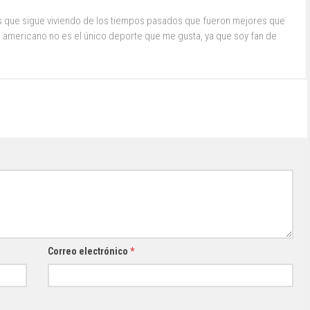
s que sigue viviendo de los tiempos pasados que fueron mejores que
ol americano no es el único deporte que me gusta, ya que soy fan de
Correo electrónico
*