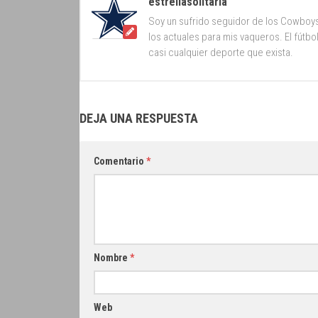
estrellasolitaria
Soy un sufrido seguidor de los Cowboy
los actuales para mis vaqueros. El fútb
casi cualquier deporte que exista.
DEJA UNA RESPUESTA
Comentario
*
Nombre
*
Web