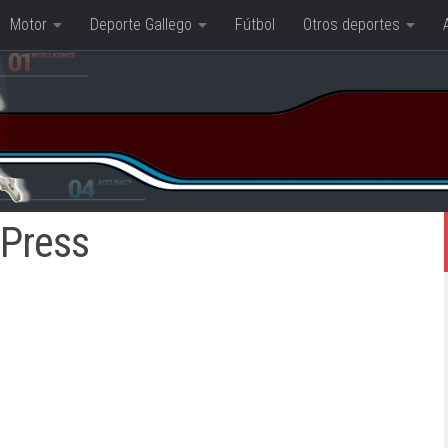
Motor
Deporte Gallego
Fútbol
Otros deportes
 Press