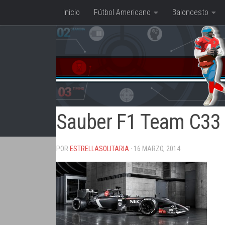
Inicio
Fútbol Americano
Baloncesto
Saltar al contenido
Sauber F1 Team C33
POR
ESTRELLASOLITARIA
· 16 MARZO, 2014