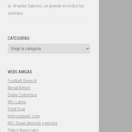
Arvydas Sabonis, un grande en todos los
sentidos
CATEGORÍAS
Categorías
WEBS AMIGAS
Football Speech
Illegal Return
Doble Cobertura
NFL-Latino
Field Goal
Interceptado.com
NFL-Spain deporte y amigos
Fútbol Americano