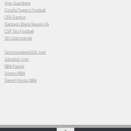
Vigo Guardians
Coruña Towers Football
CFA Trasnos
Santiago Black Ravens FA
CSF Teo Football
SD Castroverde
SportsmadeinUSA.com
Sillonbol.com
NBA Pasión
Somos NBA
Sweet Hoops NBA