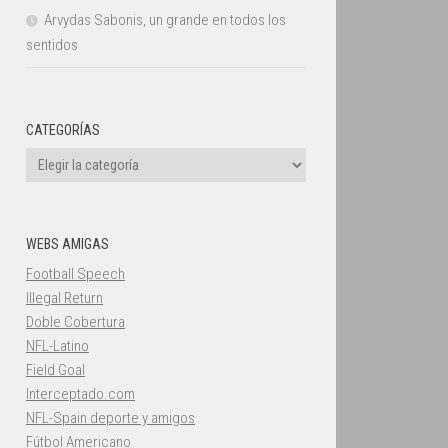
Arvydas Sabonis, un grande en todos los
sentidos
CATEGORÍAS
Categorías
WEBS AMIGAS
Football Speech
Illegal Return
Doble Cobertura
NFL-Latino
Field Goal
Interceptado.com
NFL-Spain deporte y amigos
Fútbol Americano