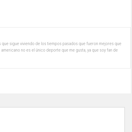
s que sigue viviendo de los tiempos pasados que fueron mejores que
ol americano no es el único deporte que me gusta, ya que soy fan de