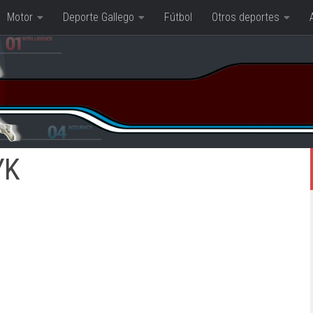
Motor
Deporte Gallego
Fútbol
Otros deportes
YK