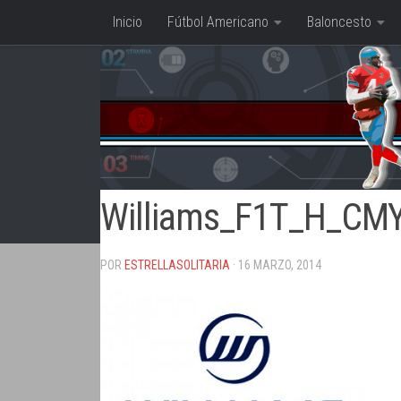
Inicio
Fútbol Americano
Baloncesto
Saltar al contenido
Williams_F1T_H_CM
POR
ESTRELLASOLITARIA
· 16 MARZO, 2014