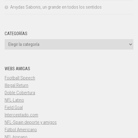
Arvydas Sabonis, un grande en todos los sentidos
CATEGORÍAS
Categorías
WEBS AMIGAS
Football Speech
Illegal Return
Doble Cobertura
NFL-Latino
Field Goal
Interceptado.com
NFL-Spain deporte y amigos
Fútbol Americano
NFL-hispano