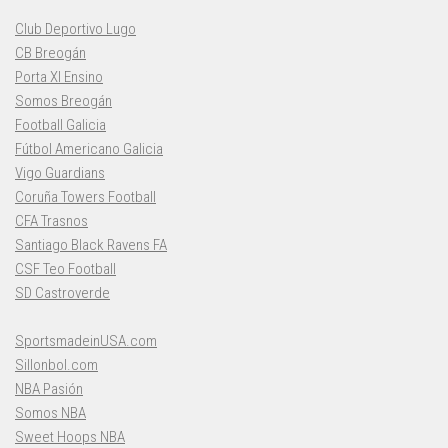
Club Deportivo Lugo
CB Breogán
Porta XI Ensino
Somos Breogán
Football Galicia
Fútbol Americano Galicia
Vigo Guardians
Coruña Towers Football
CFA Trasnos
Santiago Black Ravens FA
CSF Teo Football
SD Castroverde
SportsmadeinUSA.com
Sillonbol.com
NBA Pasión
Somos NBA
Sweet Hoops NBA