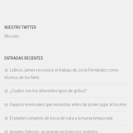
NUESTRO TWITTER
Mis tuits
ENTRADAS RECIENTES
LeBron James reconoce el trabajo de Jordi Fernández como
técnico de los Nets.
¿Cuáles son los diferentes tipos de grillos?
Equipos esenciales que necesitas antes de poder jugar al hockey
El plantel completo de boca de cara a la nueva temporada
Arvydas Sabonis, un grande en todos los sentidos