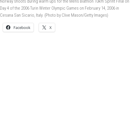
Norway shoots during warm ups for the Mens Biathlon 10km Sprint Final on
Day 4 of the 2006 Turin Winter Olympic Games on February 14, 2006 in
Cesana San Sicario, Italy. (Photo by Clive Mason/Getty Images)
Facebook
X