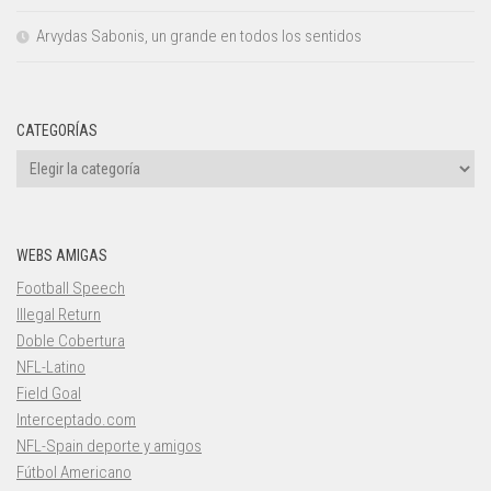
Arvydas Sabonis, un grande en todos los sentidos
CATEGORÍAS
Categorías
WEBS AMIGAS
Football Speech
Illegal Return
Doble Cobertura
NFL-Latino
Field Goal
Interceptado.com
NFL-Spain deporte y amigos
Fútbol Americano