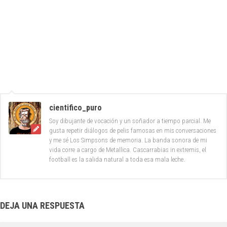
cientifico_puro
Soy dibujante de vocación y un soñador a tiempo parcial. Me
gusta repetir diálogos de pelis famosas en mis conversaciones
y me sé Los Simpsons de memoria. La banda sonora de mi
vida corre a cargo de Metallica. Cascarrabias in extremis, el
football es la salida natural a toda esa mala leche.
DEJA UNA RESPUESTA