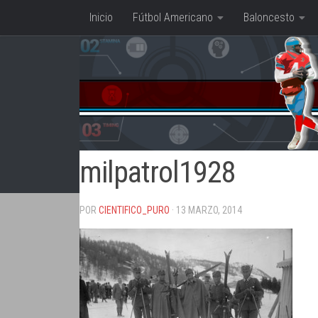
Inicio
Fútbol Americano
Baloncesto
Saltar al contenido
milpatrol1928
POR
CIENTIFICO_PURO
· 13 MARZO, 2014