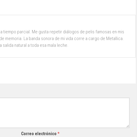
a tiempo parcial. Me gusta repetir diálogos de pelis famosas en mis
e memoria. La banda sonora de mi vida corre a cargo de Metallica.
la salida natural a toda esa mala leche.
Correo electrónico
*