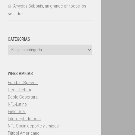
Arvydas Sabonis, un grande en todos los
sentidos
CATEGORÍAS
Categorías
WEBS AMIGAS
Football Speech
Illegal Return
Doble Cobertura
NFL-Latino
Field Goal
Interceptado.com
NFL-Spain deporte y amigos
Fútbol Americano