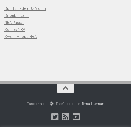
SportsmadeinUSA.com
Sillonbol.com
NBA Pasión
Somos NBA
Sweet Hoops NBA
Funciona con
- Diseñado con el
Tema Hueman