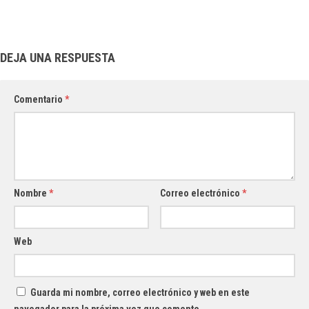
DEJA UNA RESPUESTA
Comentario
*
Nombre
*
Correo electrónico
*
Web
Guarda mi nombre, correo electrónico y web en este
navegador para la próxima vez que comente.