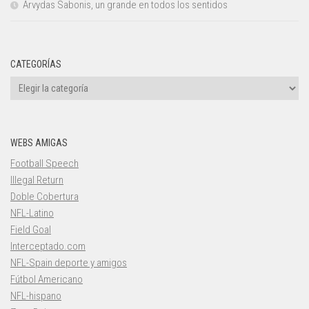
Arvydas Sabonis, un grande en todos los sentidos
CATEGORÍAS
Categorías
WEBS AMIGAS
Football Speech
Illegal Return
Doble Cobertura
NFL-Latino
Field Goal
Interceptado.com
NFL-Spain deporte y amigos
Fútbol Americano
NFL-hispano