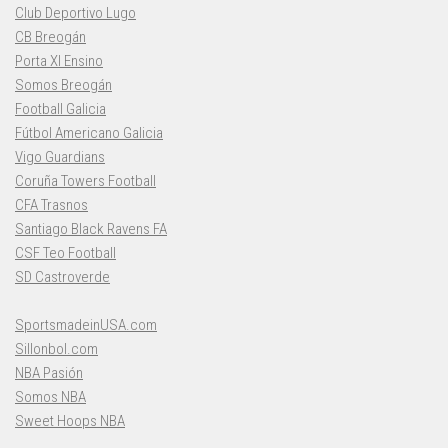
Club Deportivo Lugo
CB Breogán
Porta XI Ensino
Somos Breogán
Football Galicia
Fútbol Americano Galicia
Vigo Guardians
Coruña Towers Football
CFA Trasnos
Santiago Black Ravens FA
CSF Teo Football
SD Castroverde
SportsmadeinUSA.com
Sillonbol.com
NBA Pasión
Somos NBA
Sweet Hoops NBA