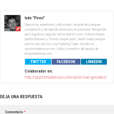
Iván "Pireo"
Deportista, espectador y aficionado. Amante de cualquier
competición y del deporte americano en particular. Resignado
pero orgulloso seguidor de los Detroit Lions, Indiana Pacers,
Seattle Mariners y Toronto Maple Leafs. Death Valley siempre
será la casa de LSU y sus Fighting Tigers. Escribo en
sportsmadeinusa.com. Editor y miembro del equipo de
bloginterference.com
TWITTER
FACEBOOK
LINKEDIN
Colaborador en:
http://sportsmadeinusa.com/autor/ivan-gonzalez/
DEJA UNA RESPUESTA
Comentario
*