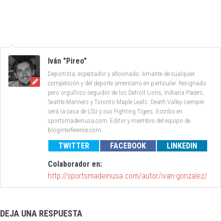
Iván "Pireo"
Deportista, espectador y aficionado. Amante de cualquier
competición y del deporte americano en particular. Resignado
pero orgulloso seguidor de los Detroit Lions, Indiana Pacers,
Seattle Mariners y Toronto Maple Leafs. Death Valley siempre
será la casa de LSU y sus Fighting Tigers. Escribo en
sportsmadeinusa.com. Editor y miembro del equipo de
bloginterference.com
TWITTER
FACEBOOK
LINKEDIN
Colaborador en:
http://sportsmadeinusa.com/autor/ivan-gonzalez/
DEJA UNA RESPUESTA