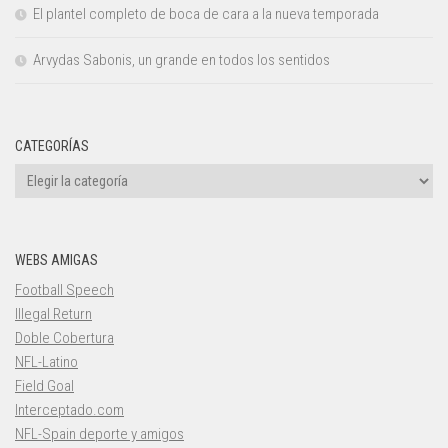
El plantel completo de boca de cara a la nueva temporada
Arvydas Sabonis, un grande en todos los sentidos
CATEGORÍAS
Categorías
WEBS AMIGAS
Football Speech
Illegal Return
Doble Cobertura
NFL-Latino
Field Goal
Interceptado.com
NFL-Spain deporte y amigos