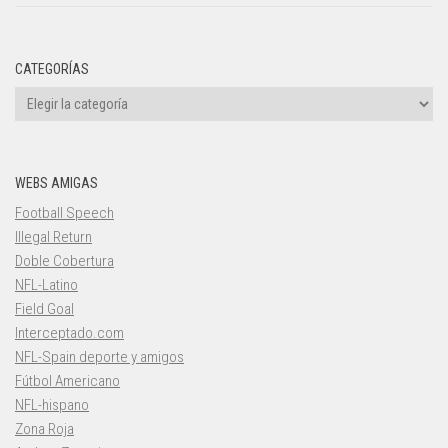
CATEGORÍAS
Categorías
WEBS AMIGAS
Football Speech
Illegal Return
Doble Cobertura
NFL-Latino
Field Goal
Interceptado.com
NFL-Spain deporte y amigos
Fútbol Americano
NFL-hispano
Zona Roja