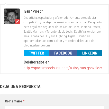
Iván "Pireo"
Deportista, espectador y aficionado. Amante de cualquier
competición y del deporte americano en particular. Resignado
pero orgulloso seguidor de los Detroit Lions, Indiana Pacers,
Seattle Mariners y Toronto Maple Leafs. Death Valley siempre
será la casa de LSU y sus Fighting Tigers. Escribo en
sportsmadeinusa.com. Editor y miembro del equipo de
bloginterference.com
TWITTER
FACEBOOK
LINKEDIN
Colaborador en:
http://sportsmadeinusa.com/autor/ivan-gonzalez/
DEJA UNA RESPUESTA
Comentario
*