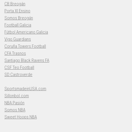
CB Breogán
Porta XI Ensino
Somos Breogán
Football Galicia
Fútbol Americano Galicia
Vigo Guardians
Coruña Towers Football
CFA Trasnos
Santiago Black Ravens FA
CSF Teo Football
SD Castroverde
SportsmadeinUSA.com
Sillonbol.com
NBA Pasión
Somos NBA
Sweet Hoops NBA