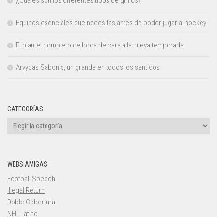
¿Cuáles son los diferentes tipos de grillos?
Equipos esenciales que necesitas antes de poder jugar al hockey
El plantel completo de boca de cara a la nueva temporada
Arvydas Sabonis, un grande en todos los sentidos
CATEGORÍAS
Categorías
WEBS AMIGAS
Football Speech
Illegal Return
Doble Cobertura
NFL-Latino