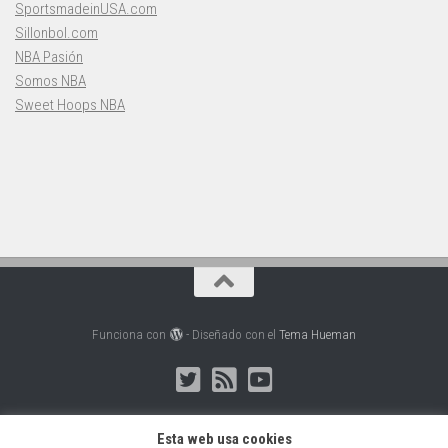
SportsmadeinUSA.com
Sillonbol.com
NBA Pasión
Somos NBA
Sweet Hoops NBA
Funciona con
- Diseñado con el
Tema Hueman
Esta web usa cookies