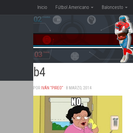
Inicio
Fútbol Americano
Baloncesto
Saltar al contenido
b4
POR
IVÁN "PIREO"
· 8 MARZO, 2014