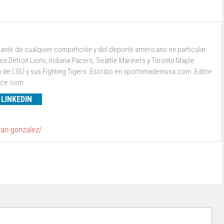
ante de cualquier competición y del deporte americano en particular.
s Detroit Lions, Indiana Pacers, Seattle Mariners y Toronto Maple
a de LSU y sus Fighting Tigers. Escribo en sportsmadeinusa.com. Editor
ence.com
LINKEDIN
van-gonzalez/