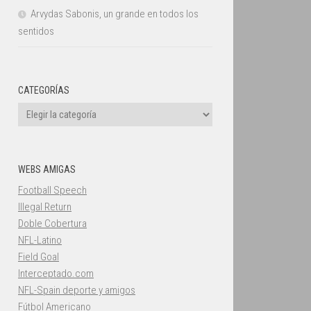
Arvydas Sabonis, un grande en todos los
sentidos
CATEGORÍAS
Categorías
WEBS AMIGAS
Football Speech
Illegal Return
Doble Cobertura
NFL-Latino
Field Goal
Interceptado.com
NFL-Spain deporte y amigos
Fútbol Americano