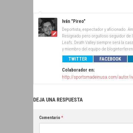
Iván "Pireo"
Deportista, espectador y aficionado. Am
Resignado pero orgulloso seguidor de lo
Leafs. Death Valley siempre será la cas
y miembro del equipo de bloginterfer
TWITTER
FACEBOOK
Colaborador en:
http://sportsmadeinusa.com/autor/i
DEJA UNA RESPUESTA
Comentario
*