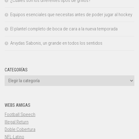
¿Cuáles son los diferentes tipos de grillos?
Equipos esenciales que necesitas antes de poder jugar al hockey
El plantel completo de boca de cara a la nueva temporada
Arvydas Sabonis, un grande en todos los sentidos
CATEGORÍAS
Categorías
WEBS AMIGAS
Football Speech
Illegal Return
Doble Cobertura
NFL-Latino