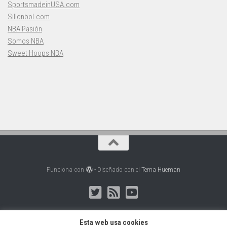
SportsmadeinUSA.com
Sillonbol.com
NBA Pasión
Somos NBA
Sweet Hoops NBA
Funciona con
- Diseñado con el
Tema Hueman
Esta web usa cookies