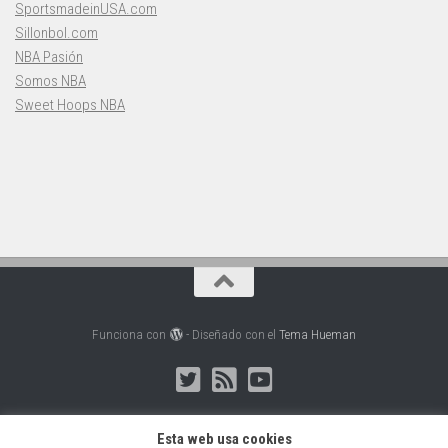
SportsmadeinUSA.com
Sillonbol.com
NBA Pasión
Somos NBA
Sweet Hoops NBA
Funciona con
- Diseñado con el
Tema Hueman
Esta web usa cookies