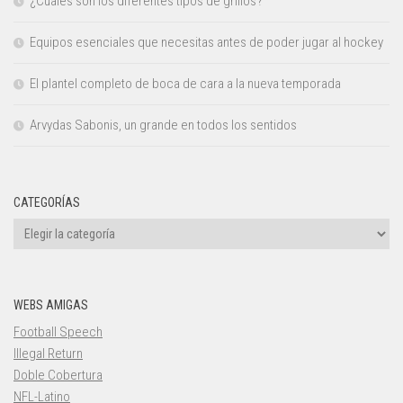
¿Cuáles son los diferentes tipos de grillos?
Equipos esenciales que necesitas antes de poder jugar al hockey
El plantel completo de boca de cara a la nueva temporada
Arvydas Sabonis, un grande en todos los sentidos
CATEGORÍAS
Categorías
WEBS AMIGAS
Football Speech
Illegal Return
Doble Cobertura
NFL-Latino