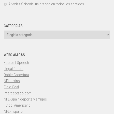
Arvydas Sabonis, un grande en todos los sentidos
CATEGORÍAS
Categorías
WEBS AMIGAS
Football Speech
Illegal Return
Doble Cobertura
NFL-Latino
Field Goal
Interceptado.com
NFL-Spain deporte y amigos
Fútbol Americano
NFL-hispano