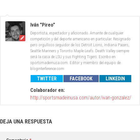
Iván "Pireo"
Deportista, espectador y aficionado. Amante de cualquier
competición y del deporte americano en particular. Resignado
pero orgulloso seguidor de los Detroit Lions, Indiana Pacers,
Seattle Mariners y Toronto Maple Leafs. Death Valley siempre
será la casa de LSU y sus Fighting Tigers. Escribo en
sportsmadeinusa.com. Editor y miembro del equipo de
bloginterference.com
TWITTER
FACEBOOK
LINKEDIN
Colaborador en:
http://sportsmadeinusa.com/autor/ivan-gonzalez/
DEJA UNA RESPUESTA