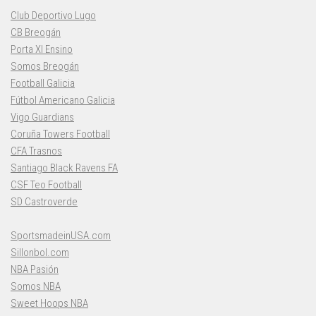
Club Deportivo Lugo
CB Breogán
Porta XI Ensino
Somos Breogán
Football Galicia
Fútbol Americano Galicia
Vigo Guardians
Coruña Towers Football
CFA Trasnos
Santiago Black Ravens FA
CSF Teo Football
SD Castroverde
SportsmadeinUSA.com
Sillonbol.com
NBA Pasión
Somos NBA
Sweet Hoops NBA