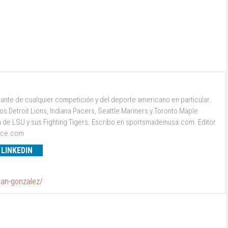
ante de cualquier competición y del deporte americano en particular.
s Detroit Lions, Indiana Pacers, Seattle Mariners y Toronto Maple
a de LSU y sus Fighting Tigers. Escribo en sportsmadeinusa.com. Editor
ence.com
LINKEDIN
van-gonzalez/