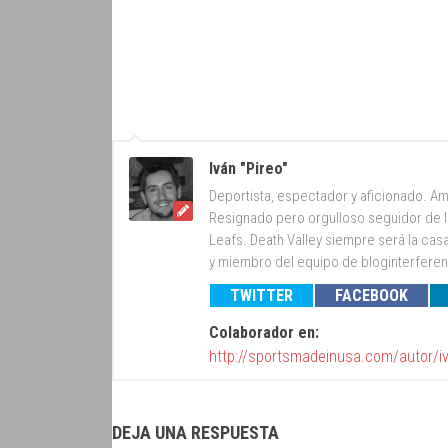
Iván "Pireo"
Deportista, espectador y aficionado. Am
Resignado pero orgulloso seguidor de lo
Leafs. Death Valley siempre será la cas
y miembro del equipo de bloginterfer
TWITTER
FACEBOOK
Colaborador en:
http://sportsmadeinusa.com/autor/i
DEJA UNA RESPUESTA