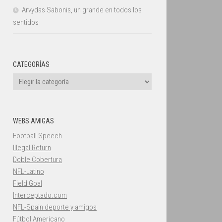
Arvydas Sabonis, un grande en todos los
sentidos
CATEGORÍAS
Categorías
WEBS AMIGAS
Football Speech
Illegal Return
Doble Cobertura
NFL-Latino
Field Goal
Interceptado.com
NFL-Spain deporte y amigos
Fútbol Americano