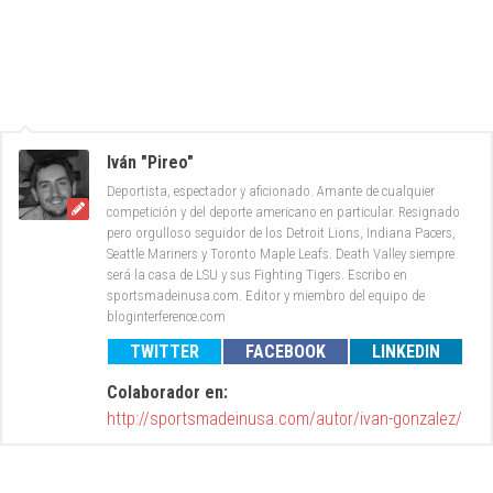
Iván "Pireo"
Deportista, espectador y aficionado. Amante de cualquier
competición y del deporte americano en particular. Resignado
pero orgulloso seguidor de los Detroit Lions, Indiana Pacers,
Seattle Mariners y Toronto Maple Leafs. Death Valley siempre
será la casa de LSU y sus Fighting Tigers. Escribo en
sportsmadeinusa.com. Editor y miembro del equipo de
bloginterference.com
TWITTER
FACEBOOK
LINKEDIN
Colaborador en:
http://sportsmadeinusa.com/autor/ivan-gonzalez/