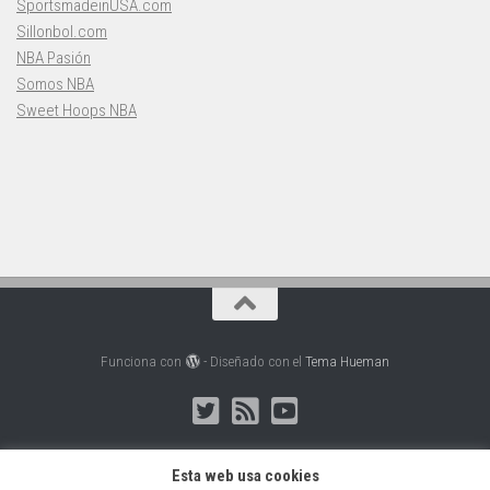
SportsmadeinUSA.com
Sillonbol.com
NBA Pasión
Somos NBA
Sweet Hoops NBA
Funciona con
- Diseñado con el
Tema Hueman
Esta web usa cookies