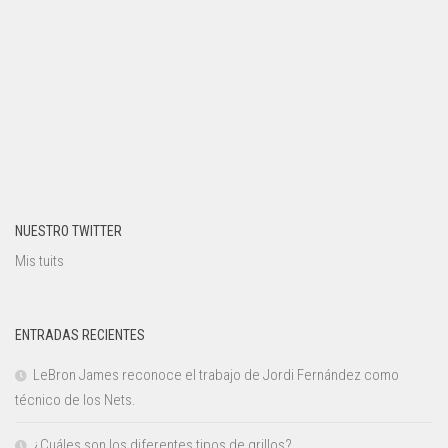
NUESTRO TWITTER
Mis tuits
ENTRADAS RECIENTES
LeBron James reconoce el trabajo de Jordi Fernández como
técnico de los Nets.
¿Cuáles son los diferentes tipos de grillos?