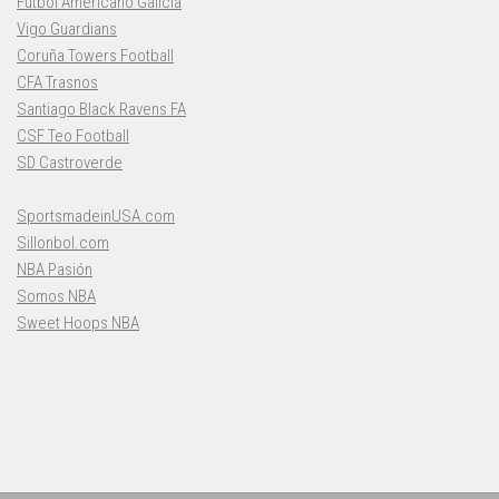
Fútbol Americano Galicia
Vigo Guardians
Coruña Towers Football
CFA Trasnos
Santiago Black Ravens FA
CSF Teo Football
SD Castroverde
SportsmadeinUSA.com
Sillonbol.com
NBA Pasión
Somos NBA
Sweet Hoops NBA