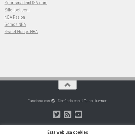
SportsmadeinUSA.com
Sillonbol.com
NBA Pasión
Somos NBA
Sweet Hoops NBA
Funciona con
- Diseñado con el
Tema Hueman
Esta web usa cookies