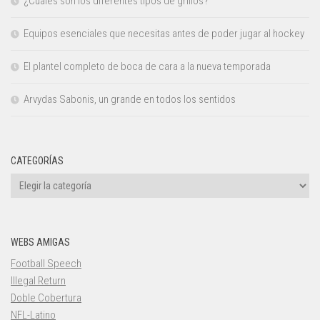
¿Cuáles son los diferentes tipos de grillos?
Equipos esenciales que necesitas antes de poder jugar al hockey
El plantel completo de boca de cara a la nueva temporada
Arvydas Sabonis, un grande en todos los sentidos
CATEGORÍAS
Categorías
WEBS AMIGAS
Football Speech
Illegal Return
Doble Cobertura
NFL-Latino